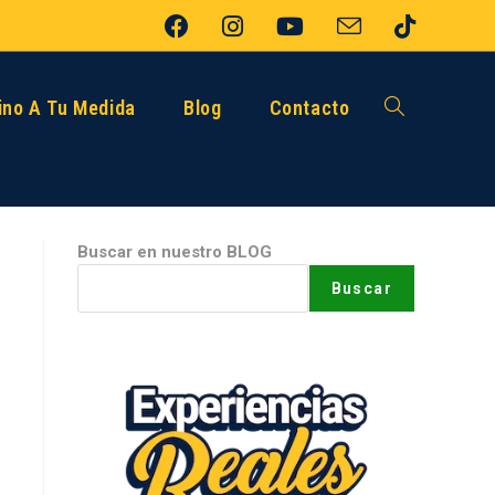
no A Tu Medida
Blog
Contacto
Buscar en nuestro BLOG
Buscar