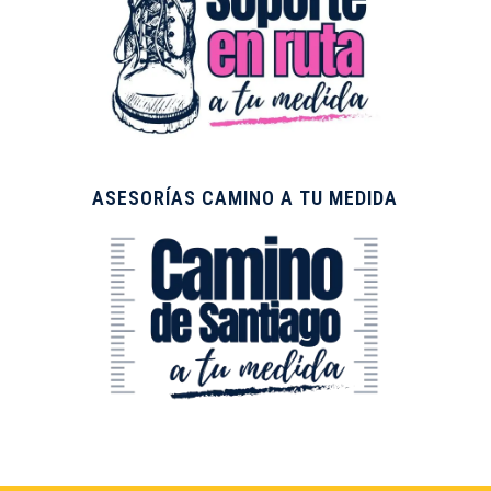
ASESORÍAS CAMINO A TU MEDIDA