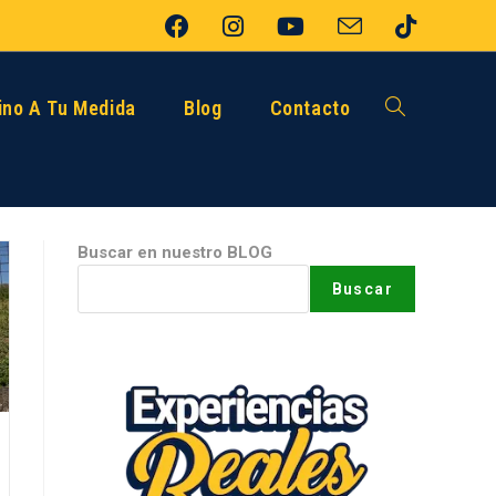
no A Tu Medida
Blog
Contacto
Buscar en nuestro BLOG
Buscar