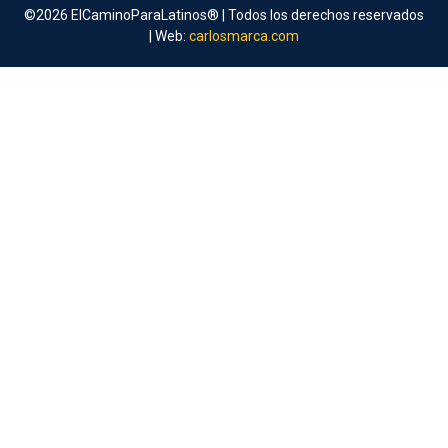
©2026 ElCaminoParaLatinos® | Todos los derechos reservados
| Web:
carlosmarca.com