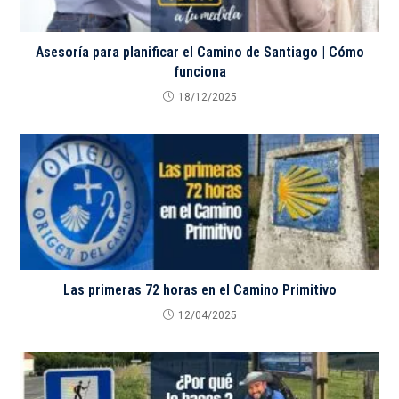
Asesoría para planificar el Camino de Santiago | Cómo
funciona
18/12/2025
Las primeras 72 horas en el Camino Primitivo
12/04/2025