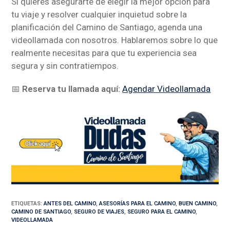
Si quieres asegurarte de elegir la mejor opción para
tu viaje y resolver cualquier inquietud sobre la
planificación del Camino de Santiago, agenda una
videollamada con nosotros. Hablaremos sobre lo que
realmente necesitas para que tu experiencia sea
segura y sin contratiempos.
📅
Reserva tu llamada aquí:
Agendar Videollamada
ETIQUETAS
:
ANTES DEL CAMINO
,
ASESORÍAS PARA EL CAMINO
,
BUEN CAMINO
,
CAMINO DE SANTIAGO
,
SEGURO DE VIAJES
,
SEGURO PARA EL CAMINO
,
VIDEOLLAMADA