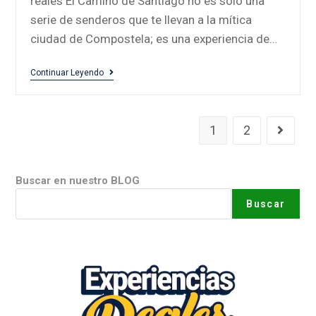
reales El Camino de Santiago no es solo una
serie de senderos que te llevan a la mítica
ciudad de Compostela; es una experiencia de…
Continuar Leyendo
1
2
Buscar en nuestro BLOG
Buscar